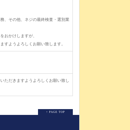
業務、その他、ネジの最終検査・選別業
数をおかけしますが、
ますようよろしくお願い致します。
募いただきますようよろしくお願い致し
↑ PAGE TOP