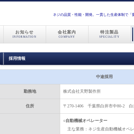
ネジの品質・性能・開発。一貫した生産体制で
お知らせ
会社案内
特注製品
INFORMATION
COMPANY
SPECIALITY
採用情報
中途採用
勤務地
株式会社天野製作所
住所
〒270‐1406 千葉県白井市中80-2
○自動機械オペレーター
主な業務：
ネジ生産自動機械オペ