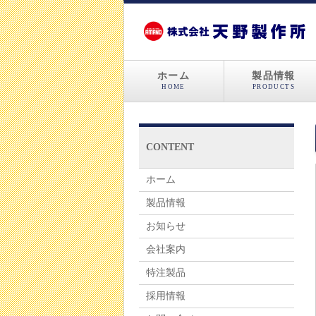
ホーム
製品情報
HOME
PRODUCTS
CONTENT
ホーム
製品情報
お知らせ
会社案内
特注製品
採用情報